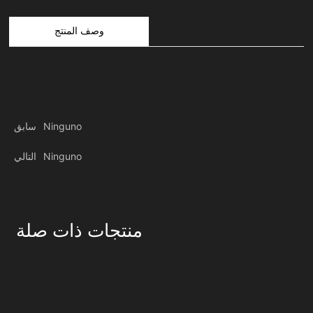
وصف المنتج
Ninguno
سابق
Ninguno
التالي
منتجات ذات صلة